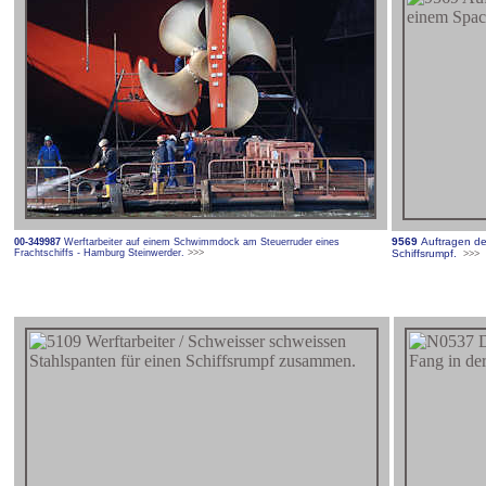
9569
Auftragen de
00-349987
Werftarbeiter auf einem Schwimmdock am Steuerruder eines
Frachtschiffs - Hamburg Steinwerder.
>>>
Schiffsrumpf.
>>>