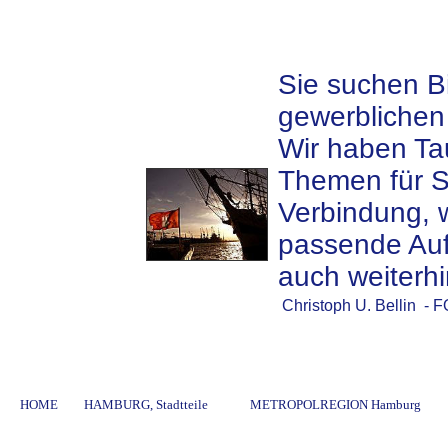
Sie suchen Bi
gewerblichen
Wir haben Ta
Themen für Si
Verbindung, 
passende Aufn
auch weiterhi
Christoph U. Bellin 
HOME
HAMBURG, Stadtteile
METROPOLREGION Hamburg